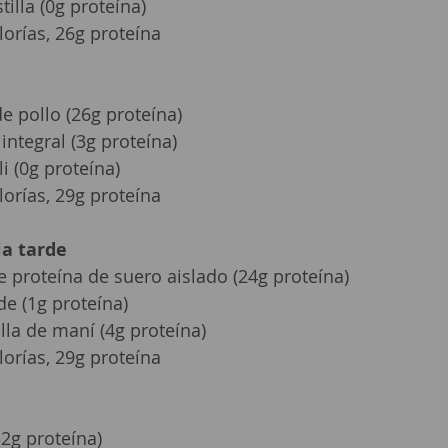
illa (0g proteína)
lorías, 26g proteína
 pollo (26g proteína)
integral (3g proteína)
i (0g proteína)
lorías, 29g proteína
ia tarde
e proteína de suero aislado (24g proteína)
e (1g proteína)
la de maní (4g proteína)
lorías, 29g proteína
2g proteína)