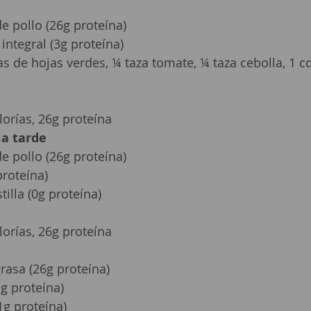
 pollo (26g proteína)
integral (3g proteína)
as de hojas verdes, ¼ taza tomate, ¼ taza cebolla, 1 c
lorías, 26g proteína
ia tarde
 pollo (26g proteína)
proteína)
illa (0g proteína)
lorías, 26g proteína
rasa (26g proteína)
g proteína)
1g proteína)