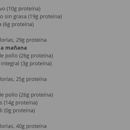
vo (10g proteína)
 sin grasa (19g proteína)
 (6g proteína)
lorías, 29g proteína
dia mañana
 pollo (26g proteína)
integral (3g proteína)
lorías, 25g proteína
 pollo (26g proteína)
es (14g proteína)
i (0g proteína)
lorías, 40g proteína